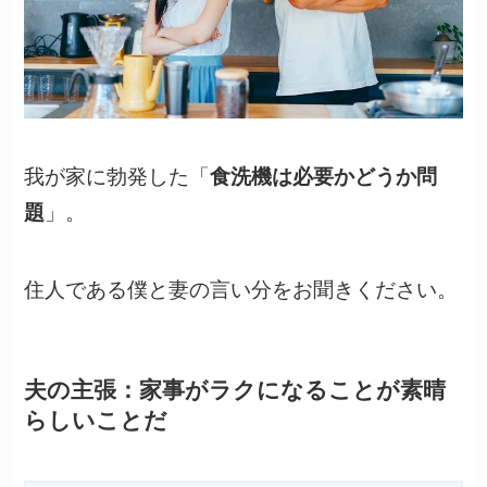
我が家に勃発した「
食洗機は必要かどうか問
題
」。
住人である僕と妻の言い分をお聞きください。
夫の主張：家事がラクになることが素晴
らしいことだ