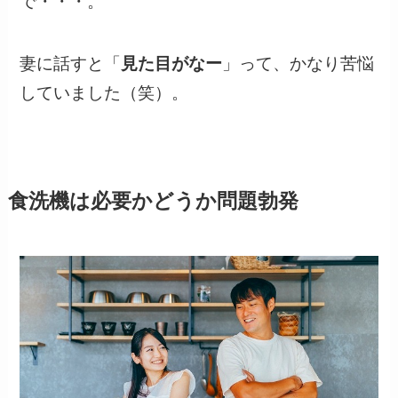
で・・・。
妻に話すと「
見た目がなー
」って、かなり苦悩
していました（笑）。
食洗機は必要かどうか問題勃発