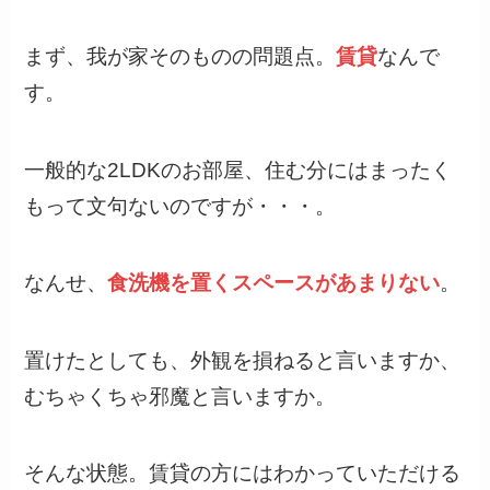
まず、我が家そのものの問題点。
賃貸
なんで
す。
一般的な2LDKのお部屋、住む分にはまったく
もって文句ないのですが・・・。
なんせ、
食洗機を置くスペースがあまりない
。
置けたとしても、外観を損ねると言いますか、
むちゃくちゃ邪魔と言いますか。
そんな状態。賃貸の方にはわかっていただける