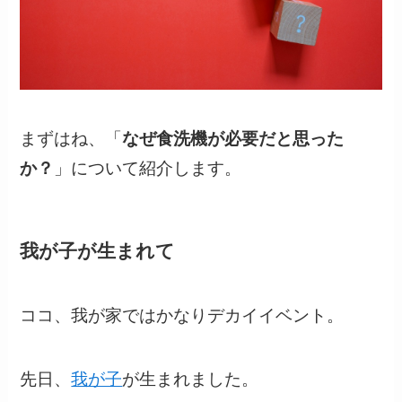
まずはね、「
なぜ食洗機が必要だと思った
か？
」について紹介します。
我が子が生まれて
ココ、我が家ではかなりデカイイベント。
先日、
我が子
が生まれました。