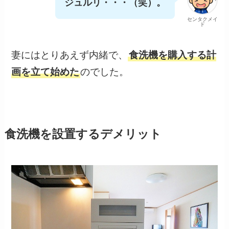
ジュルリ・・・（笑）。
センタクメイ
ド
妻にはとりあえず内緒で、
食洗機を購入する計
画を立て始めた
のでした。
食洗機を設置するデメリット