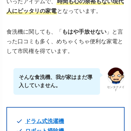
いったアイテムで、
時間も心の余裕もない現代
人にピッタリの家電
となっています。
食洗機に関しても、「
もはや手放せない
」と言
った口コミも多く、めちゃくちゃ便利な家電と
して市民権を得ています。
そんな食洗機、我が家はまだ導
入していません。
センタクメイ
ド
ドラム式洗濯機
ロボット掃除機