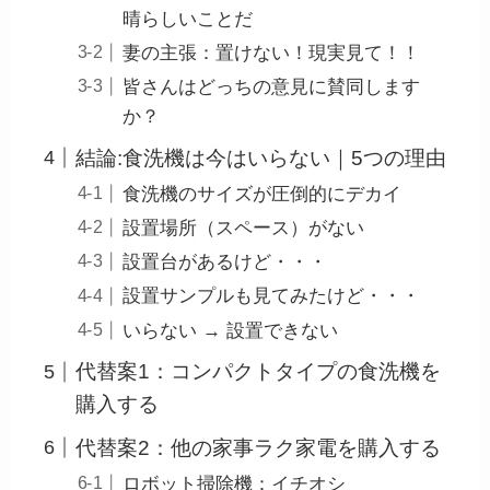
晴らしいことだ
妻の主張：置けない！現実見て！！
皆さんはどっちの意見に賛同します
か？
結論:食洗機は今はいらない｜5つの理由
食洗機のサイズが圧倒的にデカイ
設置場所（スペース）がない
設置台があるけど・・・
設置サンプルも見てみたけど・・・
いらない → 設置できない
代替案1：コンパクトタイプの食洗機を
購入する
代替案2：他の家事ラク家電を購入する
ロボット掃除機：イチオシ