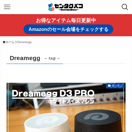
お得なアイテム毎日更新中
Amazonのセール会場をチェックする
ホーム
Dreamegg
Dreamegg
– tag –
良いモノ