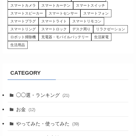
スマートカメラ
スマートカーテン
スマートスイッチ
スマートスピーカー
スマートセンサー
スマートフォン
スマートプラグ
スマートライト
スマートリモコン
スマートリング
スマートロック
デスク周り
リラクゼーション
ロボット掃除機
充電器・モバイルバッテリー
生活家電
生活用品
CATEGORY
◯◯選・ランキング
(21)
お金
(12)
やってみた・使ってみた
(39)