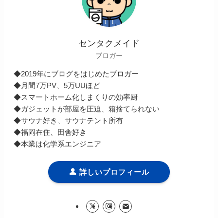
センタクメイド
ブロガー
◆2019年にブログをはじめたブロガー
◆月間7万PV、5万UUほど
◆スマートホーム化しまくりの効率厨
◆ガジェットが部屋を圧迫、箱捨てられない
◆サウナ好き、サウナテント所有
◆福岡在住、田舎好き
◆本業は化学系エンジニア
詳しいプロフィール