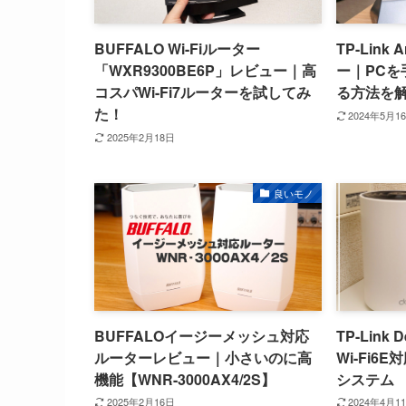
BUFFALO Wi-Fiルーター
TP-Link 
「WXR9300BE6P」レビュー｜高
ー｜PCを手
コスパWi-Fi7ルーターを試してみ
る方法を
た！
2024年5月1
2025年2月18日
良いモノ
BUFFALOイージーメッシュ対応
TP-Link
ルーターレビュー｜小さいのに高
Wi-Fi6
機能【WNR-3000AX4/2S】
システム
2025年2月16日
2024年4月1