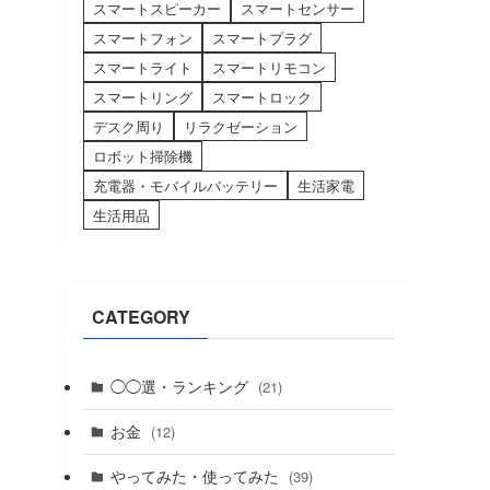
スマートスピーカー
スマートセンサー
スマートフォン
スマートプラグ
スマートライト
スマートリモコン
スマートリング
スマートロック
デスク周り
リラクゼーション
ロボット掃除機
充電器・モバイルバッテリー
生活家電
生活用品
CATEGORY
◯◯選・ランキング
(21)
お金
(12)
やってみた・使ってみた
(39)