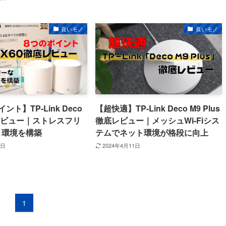
良いモノ
良いモノ
ント】TP-Link Deco
【超快適】TP-Link Deco M9 Plus
レビュー｜ストレスフリ
徹底レビュー｜メッシュWi-Fiシス
ト環境を構築
テムでネット環境が格段に向上
1日
2024年4月11日
1