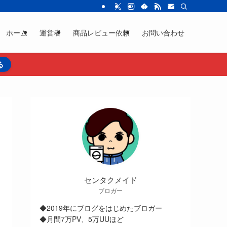
ホーム
運営者
商品レビュー依頼
お問い合わせ
る
センタクメイド
ブロガー
◆2019年にブログをはじめたブロガー
◆月間7万PV、5万UUほど