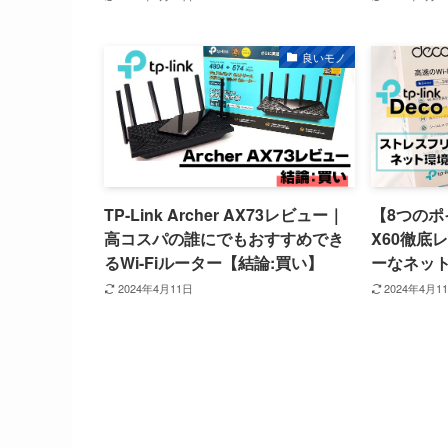
良いモノ
TP-Link Archer AX73レビュー｜
【8つのポイ
高コスパの誰にでもおすすめでき
X60徹底
るWi-Fiルーター【結論:買い】
ーなネッ
2024年4月11日
2024年4月1