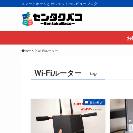
スマートホームとガジェットのレビューブログ
お
ホーム
Wi-Fiルーター
Wi-Fiルーター
– tag –
良いモノ