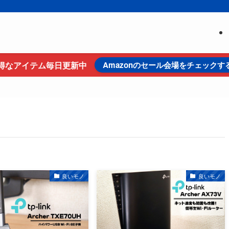
得なアイテム毎日更新中
Amazonのセール会場をチェックす
良いモノ
良いモノ