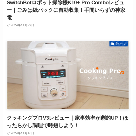
SwitchBotロボット掃除機K10+ Pro Comboレビュ
ー｜ごみは紙パックに自動収集！手間いらずの神家
電
2024年11月29日
良いモノ
クッキングプロV3レビュー｜家事効率が劇的UP！ほ
ったらかし調理で時短しよう！
2024年11月16日