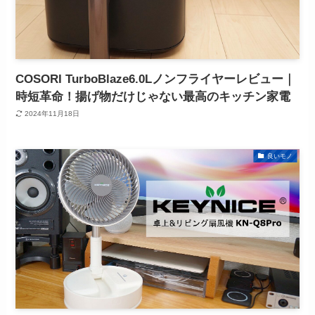
COSORI TurboBlaze6.0Lノンフライヤーレビュー｜
時短革命！揚げ物だけじゃない最高のキッチン家電
2024年11月18日
良いモノ