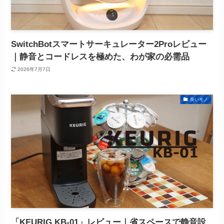
SwitchBotスマートサーキュレーター2Proレビュー
｜静音とコードレスを極めた、わが家の必需品
2026年7月7日
良いモノ
「KEURIG KB-01」レビュー｜省スペースで静音設