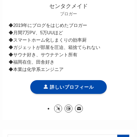
センタクメイド
ブロガー
◆2019年にブログをはじめたブロガー
◆月間7万PV、5万UUほど
◆スマートホーム化しまくりの効率厨
◆ガジェットが部屋を圧迫、箱捨てられない
◆サウナ好き、サウナテント所有
◆福岡在住、田舎好き
◆本業は化学系エンジニア
詳しいプロフィール