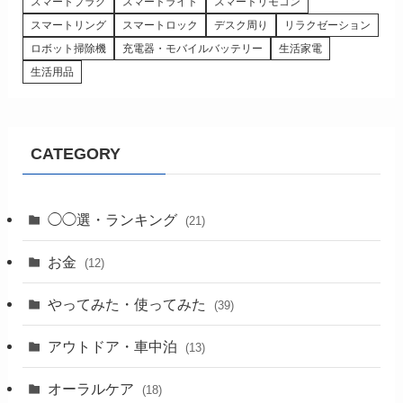
スマートプラグ
スマートライト
スマートリモコン
スマートリング
スマートロック
デスク周り
リラクゼーション
ロボット掃除機
充電器・モバイルバッテリー
生活家電
生活用品
CATEGORY
◯◯選・ランキング
(21)
お金
(12)
やってみた・使ってみた
(39)
アウトドア・車中泊
(13)
オーラルケア
(18)