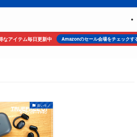
得なアイテム毎日更新中
Amazonのセール会場をチェックす
良いモノ