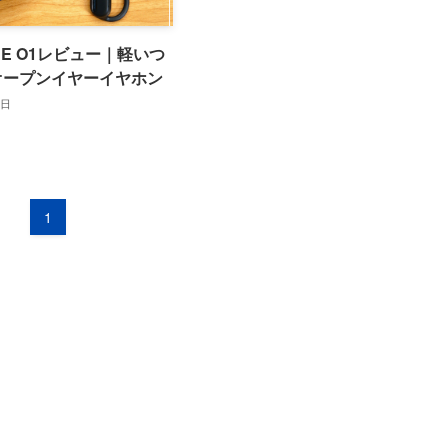
EE O1レビュー｜軽いつ
オープンイヤーイヤホン
1日
1