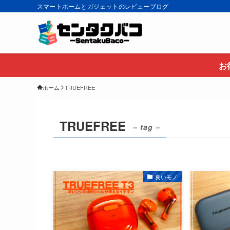
スマートホームとガジェットのレビューブログ
お
ホーム
TRUEFREE
TRUEFREE
– tag –
良いモノ