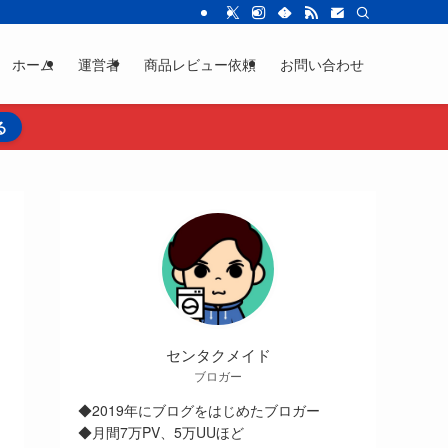
ホーム
運営者
商品レビュー依頼
お問い合わせ
る
センタクメイド
ブロガー
◆2019年にブログをはじめたブロガー
◆月間7万PV、5万UUほど