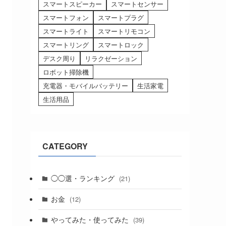
スマートスピーカー
スマートセンサー
スマートフォン
スマートプラグ
スマートライト
スマートリモコン
スマートリング
スマートロック
デスク周り
リラクゼーション
ロボット掃除機
充電器・モバイルバッテリー
生活家電
生活用品
CATEGORY
◯◯選・ランキング
(21)
お金
(12)
やってみた・使ってみた
(39)