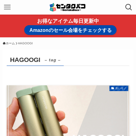
お得なアイテム毎日更新中
Amazonのセール会場をチェックする
ホーム
HAGOOGI
HAGOOGI
– tag –
良いモノ