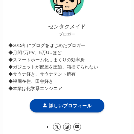
センタクメイド
ブロガー
◆2019年にブログをはじめたブロガー
◆月間7万PV、5万UUほど
◆スマートホーム化しまくりの効率厨
◆ガジェットが部屋を圧迫、箱捨てられない
◆サウナ好き、サウナテント所有
◆福岡在住、田舎好き
◆本業は化学系エンジニア
詳しいプロフィール