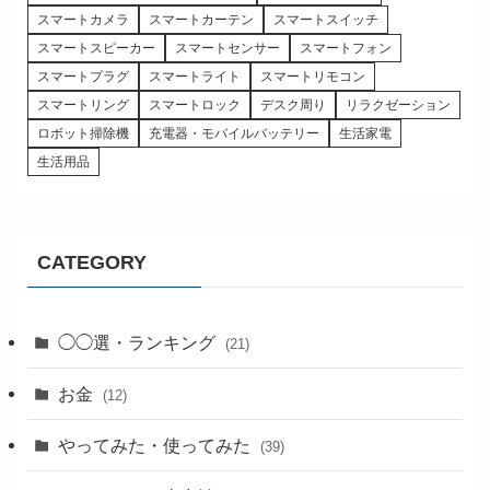
スマートカメラ
スマートカーテン
スマートスイッチ
スマートスピーカー
スマートセンサー
スマートフォン
スマートプラグ
スマートライト
スマートリモコン
スマートリング
スマートロック
デスク周り
リラクゼーション
ロボット掃除機
充電器・モバイルバッテリー
生活家電
生活用品
CATEGORY
◯◯選・ランキング
(21)
お金
(12)
やってみた・使ってみた
(39)