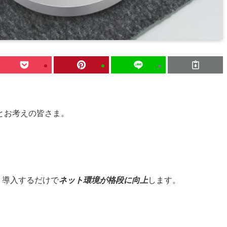
とお考えの皆さま。
、導入するだけで
ネット環境が格段に向上
します。