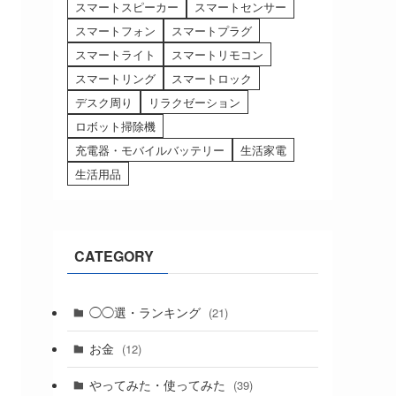
スマートスピーカー
スマートセンサー
スマートフォン
スマートプラグ
スマートライト
スマートリモコン
スマートリング
スマートロック
デスク周り
リラクゼーション
ロボット掃除機
充電器・モバイルバッテリー
生活家電
生活用品
CATEGORY
◯◯選・ランキング
(21)
お金
(12)
やってみた・使ってみた
(39)