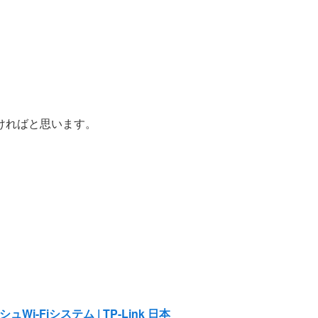
ければと思います。
。
シュWi-Fiシステム | TP-Link 日本