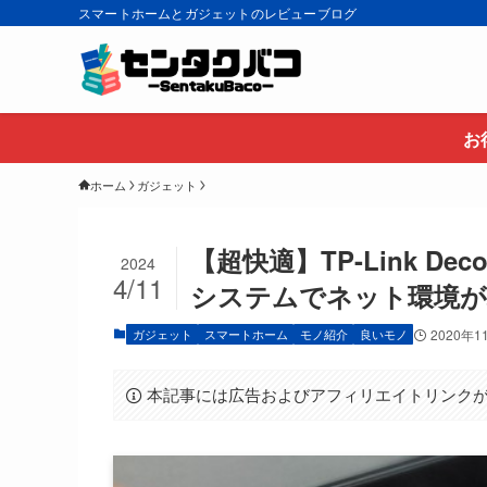
スマートホームとガジェットのレビューブログ
お
ホーム
ガジェット
【超快適】TP-Link De
2024
4/11
システムでネット環境が
ガジェット
スマートホーム
モノ紹介
良いモノ
2020年1
本記事には広告およびアフィリエイトリンク