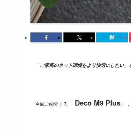
「
ご家庭のネット環境をより快適にしたい
」
「
」
Deco M9 Plus
今回ご紹介する