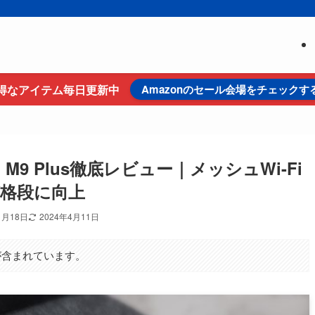
得なアイテム毎日更新中
Amazonのセール会場をチェックす
co M9 Plus徹底レビュー｜メッシュWi-Fi
格段に向上
1月18日
2024年4月11日
が含まれています。