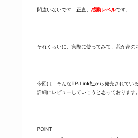
間違いないです。正直、
感動レベル
です。
それくらいに、実際に使ってみて、我が家の
今回は、そんな
TP-Link社
から発売されてい
詳細にレビューしていこうと思っております
POINT