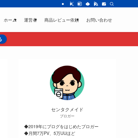
ホーム
運営者
商品レビュー依頼
お問い合わせ
る
センタクメイド
ブロガー
◆2019年にブログをはじめたブロガー
◆月間7万PV、5万UUほど