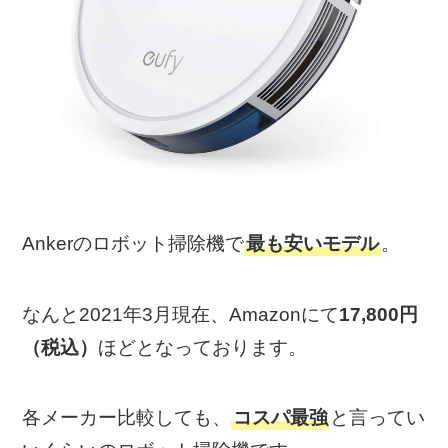
Ankerのロボット掃除機で
最も安いモデル
。
なんと2021年3月現在、Amazonにて
17,800円
（税込）
ほどとなっております。
各メーカー比較しても、
コスパ最強
と言ってい