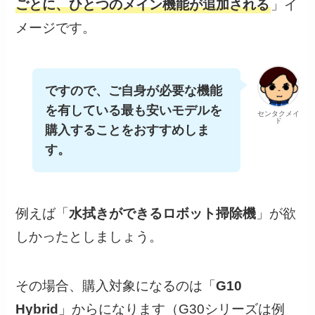
ごとに、ひとつのメイン機能が追加される
」イ
メージです。
ですので、ご自身が必要な機能
を有している最も安いモデルを
センタクメイ
ド
購入することをおすすめしま
す。
例えば「
水拭きができるロボット掃除機
」が欲
しかったとしましょう。
その場合、購入対象になるのは「
G10
Hybrid
」からになります（G30シリーズは例