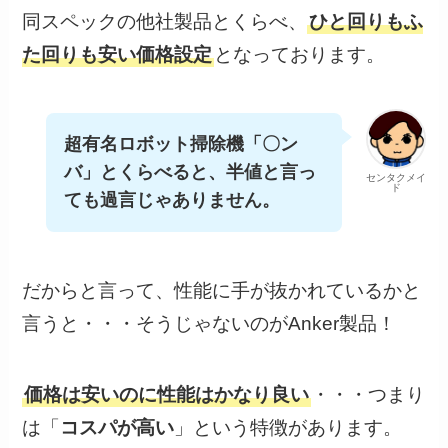
同スペックの他社製品とくらべ、
ひと回りもふ
た回りも安い価格設定
となっております。
超有名ロボット掃除機「〇ン
バ」とくらべると、半値と言っ
センタクメイ
ド
ても過言じゃありません。
だからと言って、性能に手が抜かれているかと
言うと・・・そうじゃないのがAnker製品！
価格は安いのに性能はかなり良い
・・・つまり
は「
コスパが高い
」という特徴があります。