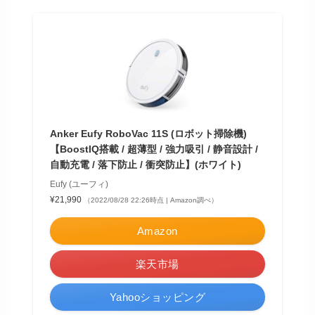
Anker Eufy RoboVac 11S (ロボット掃除機)
【BoostIQ搭載 / 超薄型 / 強力吸引 / 静音設計 /
自動充電 / 落下防止 / 衝突防止】(ホワイト)
Eufy (ユーフィ)
¥21,990
（2022/08/28 22:26時点 | Amazon調べ）
Amazon
楽天市場
Yahooショッピング