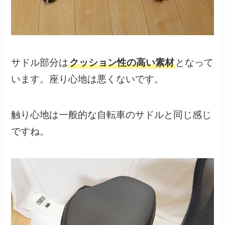
サドル部分は
クッション性の高い素材
となって
います。座り心地は悪くないです。
触り心地は一般的な自転車のサドルと同じ感じ
ですね。