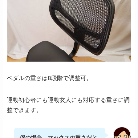
ペダルの重さは8段階で調整可。
運動初心者にも運動玄人にも対応する重さに調
整できます。
僕の場合、マックスの重さだと