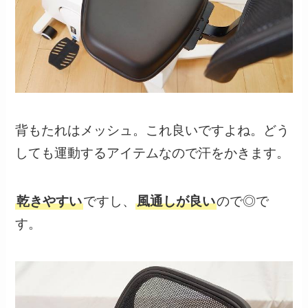
背もたれはメッシュ。これ良いですよね。どう
しても運動するアイテムなので汗をかきます。
乾きやすい
ですし、
風通しが良い
ので◎で
す。