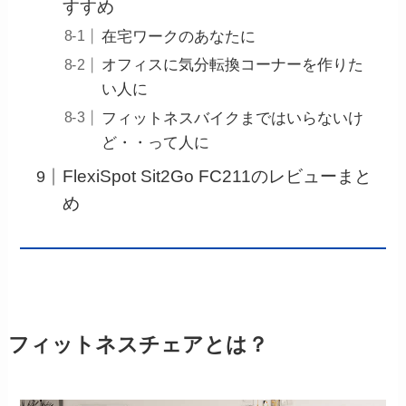
すすめ
在宅ワークのあなたに
オフィスに気分転換コーナーを作りた
い人に
フィットネスバイクまではいらないけ
ど・・って人に
FlexiSpot Sit2Go FC211のレビューまと
め
フィットネスチェアとは？