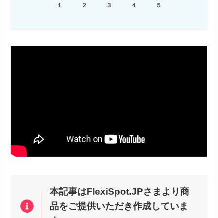
１
２
３
４
５
本記事はFlexiSpot.JPさまより商
品をご提供いただき作成していま