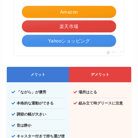
Amazon
楽天市場
Yahooショッピング
ポチップ
メリット
デメリット
「ながら」が優秀
場所はとる
本格的な運動ができる
組み立て時グリースに注意
調節の幅が大きい
音は静か
キャスター付きで持ち運び便