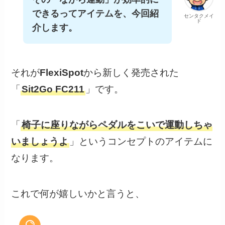
できるってアイテムを、今回紹
センタクメイ
ド
介します。
それが
FlexiSpot
から新しく発売された
「
Sit2Go FC211
」です。
「
椅子に座りながらペダルをこいで運動しちゃ
いましょうよ
」というコンセプトのアイテムに
なります。
これで何が嬉しいかと言うと、