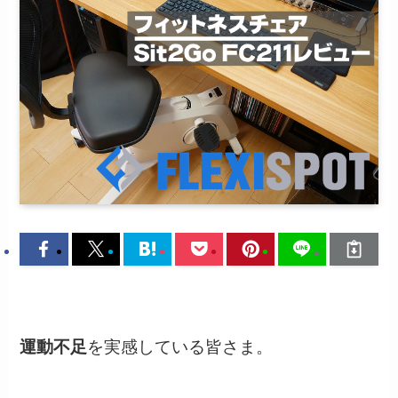
運動不足
を実感している皆さま。