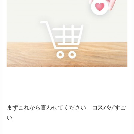
まずこれから言わせてください。
コスパ
がすご
い。