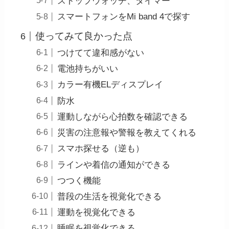
ストップウォッチ、タイマー
スマートフォンをMi band 4で探す
使ってみて良かった点
つけてて違和感がない
電池持ちがいい
カラー有機ELディスプレイ
防水
運動しながら心拍数を確認できる
災害の注意報や警報を教えてくれる
スマホ探せる（逆も）
ラインや着信の通知ができる
つつく機能
普段の生活を視覚化できる
運動を視覚化できる
睡眠を視覚化できる