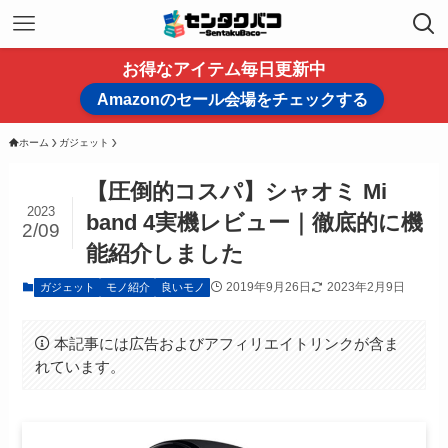
お得なアイテム毎日更新中
Amazonのセール会場をチェックする
ホーム
ガジェット
【圧倒的コスパ】シャオミ Mi
2023
band 4実機レビュー｜徹底的に機
2/09
能紹介しました
2019年9月26日
2023年2月9日
ガジェット
モノ紹介
良いモノ
本記事には広告およびアフィリエイトリンクが含ま
れています。