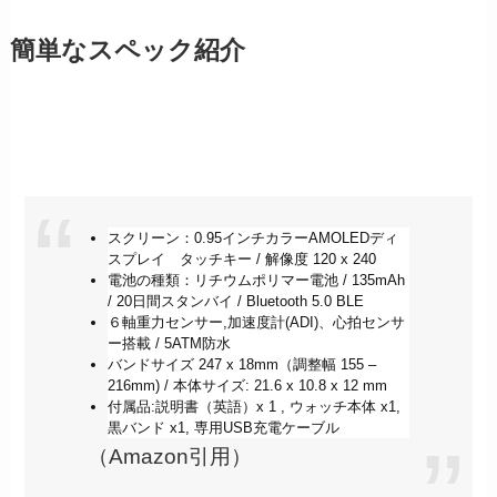
簡単なスペック紹介
スクリーン：0.95インチカラーAMOLEDディ
スプレイ タッチキー / 解像度 120 x 240
電池の種類：リチウムポリマー電池 / 135mAh
/ 20日間スタンバイ / Bluetooth 5.0 BLE
６軸重力センサー,加速度計(ADI)、心拍センサ
ー搭載 / 5ATM防水
バンドサイズ 247 x 18mm（調整幅 155 –
216mm) / 本体サイズ: 21.6 x 10.8 x 12 mm
付属品:説明書（英語）x 1 , ウォッチ本体 x1,
黒バンド x1, 専用USB充電ケーブル
（Amazon引用）