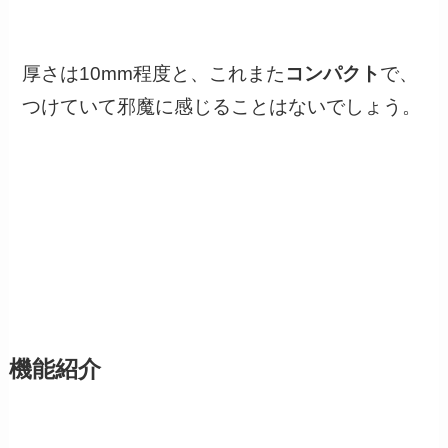
厚さは10mm程度と、これまた
コンパクト
で、
つけていて邪魔に感じることはないでしょう。
機能紹介