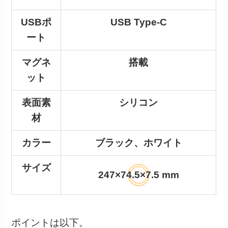
USBポ
USB Type-C
ート
マグネ
搭載
ット
表面素
シリコン
材
カラー
ブラック、ホワイト
サイズ
247×74.5×7.5 mm
ポイントは以下。