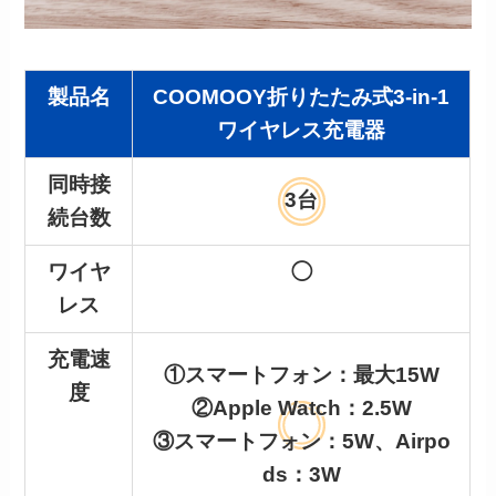
製品名
COOMOOY折りたたみ式3-in-1
ワイヤレス充電器
同時接
3台
続台数
ワイヤ
◯
レス
充電速
①スマートフォン：最大15W
度
②Apple Watch：2.5W
③スマートフォン：5W、Airpo
ds：3W