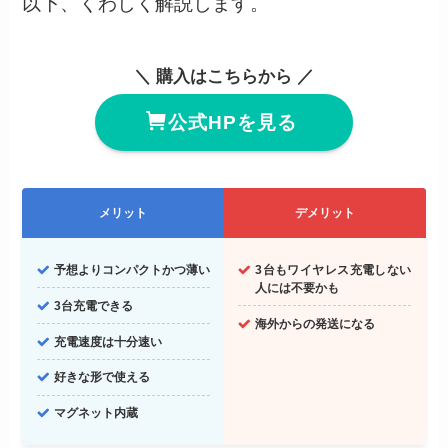
以下、くわしく解説します。
＼ 購入はこちらから ／
公式HPを見る
メリット
デメリット
予想よりコンパクトかつ薄い
3台もワイヤレス充電しない
人には不要かも
3台充電できる
海外からの発送になる
充電速度は十分速い
好きな形で使える
マグネット内蔵