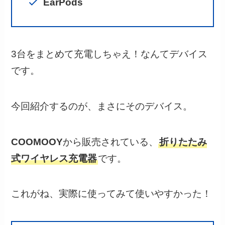
EarPods
3台をまとめて充電しちゃえ！なんてデバイス
です。
今回紹介するのが、まさにそのデバイス。
COOMOOY
から販売されている、
折りたたみ
式ワイヤレス充電器
です。
これがね、実際に使ってみて使いやすかった！