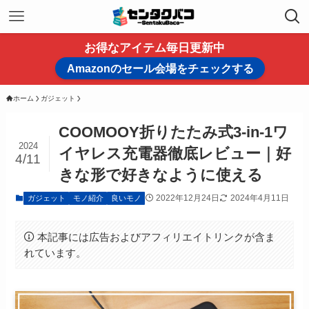
お得なアイテム毎日更新中
Amazonのセール会場をチェックする
ホーム
ガジェット
COOMOOY折りたたみ式3-in-1ワ
2024
イヤレス充電器徹底レビュー｜好
4/11
きな形で好きなように使える
2022年12月24日
2024年4月11日
ガジェット
モノ紹介
良いモノ
本記事には広告およびアフィリエイトリンクが含ま
れています。