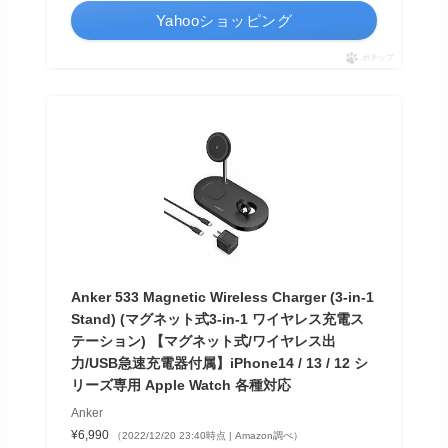
Yahooショッピング
ポチップ
Anker 533 Magnetic Wireless Charger (3-in-1
Stand) (マグネット式3-in-1 ワイヤレス充電ス
テーション) 【マグネット式/ワイヤレス出
力/USB急速充電器付属】iPhone14 / 13 / 12 シ
リーズ専用 Apple Watch 各種対応
Anker
¥6,990
（2022/12/20 23:40時点 | Amazon調べ）