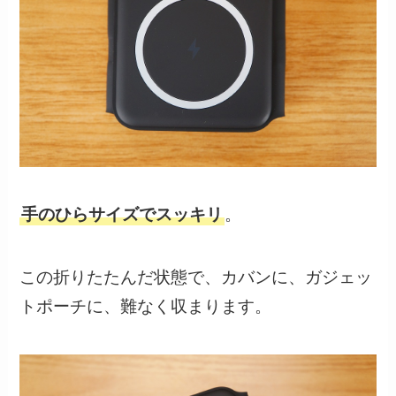
手のひらサイズでスッキリ
。
この折りたたんだ状態で、カバンに、ガジェッ
トポーチに、難なく収まります。