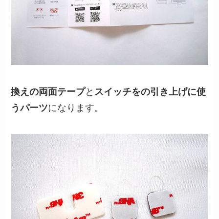
換えの両面テープ
と
スイッチをの引き上げに使
うパーツ
になります。