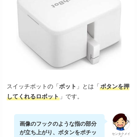
スイッチボットの「
ボット
」とは「
ボタンを押
してくれるロボット
」です。
画像のフックのような指の部分
が立ち上がり、ボタンをポチッ
センタクメイ
ド