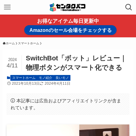
お得なアイテム毎日更新中
Amazonのセール会場をチェックする
ホーム
スマートホーム
SwitchBot「ボット」レビュー｜
2024
4/11
物理ボタンがスマート化できる
スマートホーム
モノ紹介
良いモノ
2021年10月13日
2024年4月11日
本記事には広告およびアフィリエイトリンクが含ま
れています。