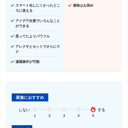
スマート化しにくかったとこ
価格はお高め
ろに使える
アイデア次第でいろんなこと
ができる
思ってたよりパワフル
アレクサとセットでさらにラ
ク
遠隔操作が可能
家族におすすめ
しない
する
１
２
３
４
５