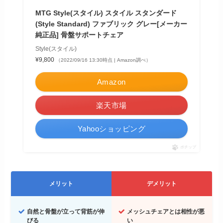
MTG Style(スタイル) スタイル スタンダード
(Style Standard) ファブリック グレー[メーカー
純正品] 骨盤サポートチェア
Style(スタイル)
¥9,800
（2022/09/16 13:30時点 | Amazon調べ）
Amazon
楽天市場
Yahooショッピング
ポチップ
メリット
デメリット
自然と骨盤が立って背筋が伸
メッシュチェアとは相性が悪
びる
い