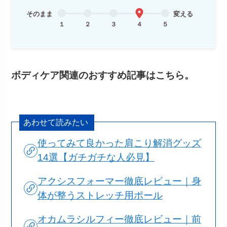
そのまま
変える
１
２
３
４
５
ボディケア関連のおすすめ記事はこちら。
あわせて読みたい
使ってみて良かった肩こり解消グッズ
14選【ガチガチな人必見】
アクシスフォーマー徹底レビュー｜身
体が整うストレッチ用ポール
オカムラシルフィー徹底レビュー｜前