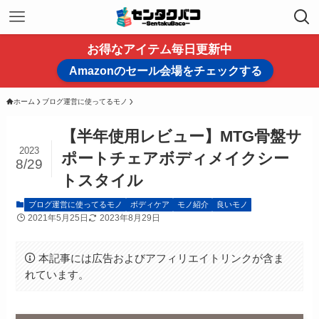
お得なアイテム毎日更新中
Amazonのセール会場をチェックする
ホーム
ブログ運営に使ってるモノ
【半年使用レビュー】MTG骨盤サ
2023
ポートチェアボディメイクシー
8/29
トスタイル
ブログ運営に使ってるモノ
ボディケア
モノ紹介
良いモノ
2021年5月25日
2023年8月29日
本記事には広告およびアフィリエイトリンクが含ま
れています。