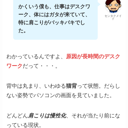
かくいう僕も、仕事はデスクワ
ーク、体にはガタが来ていて、
センタクメイ
ド
特に肩こりがバッキバキでし
た。
わかっているんですよ、
原因が長時間のデスク
ワーク
だって・・・。
背中は丸まり、いわゆる
猫背
って状態。だらし
ない姿勢でパソコンの画面を見ていました。
どんどん
肩こりは慢性化
、それが当たり前にな
っている現状。