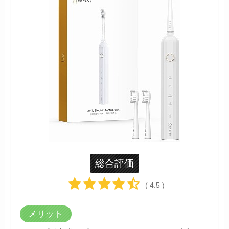
総合評価
( 4.5 )
メリット