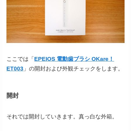
ここでは「
EPEIOS 電動歯ブラシ OKare！
ET003
」の開封および外観チェックをします。
開封
それでは開封していきます。真っ白な外箱。