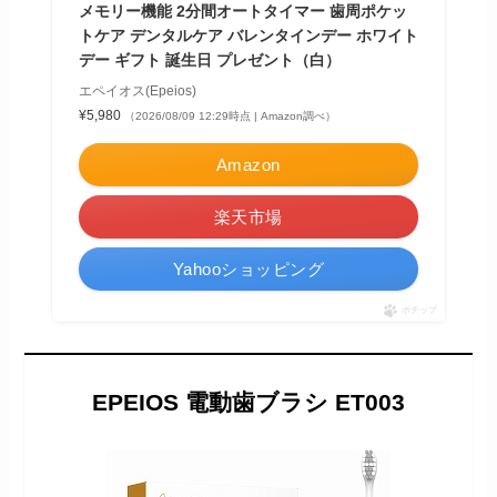
メモリー機能 2分間オートタイマー 歯周ポケッ
トケア デンタルケア バレンタインデー ホワイト
デー ギフト 誕生日 プレゼント（白）
エペイオス(Epeios)
¥5,980
（2026/08/09 12:29時点 | Amazon調べ）
Amazon
楽天市場
Yahooショッピング
ポチップ
EPEIOS 電動歯ブラシ ET003