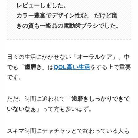
レビューしました。
カラー豊富でデザイン性◎、 だけど磨
きの質も一級品の電動歯ブラシでした。
日々の生活にかかせない「
オーラルケア
」、中
でも「
歯磨き
」は
QOL高い生活
をする上で重要
です。
ただ、時間に追われて「
歯磨きしっかりできて
いないなぁ
」って方も多いはず。
スキマ時間にチャチャッとで終わっている人も