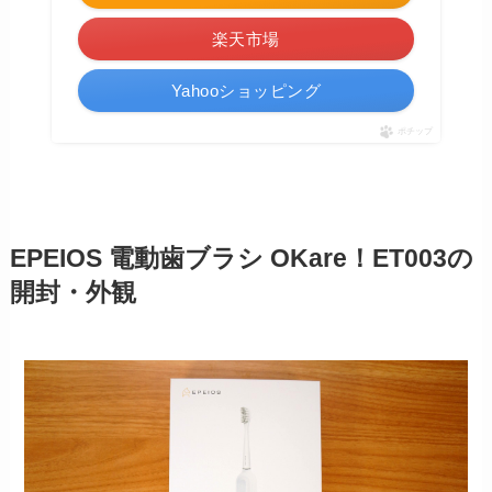
楽天市場
Yahooショッピング
ポチップ
EPEIOS 電動歯ブラシ OKare！ET003の
開封・外観