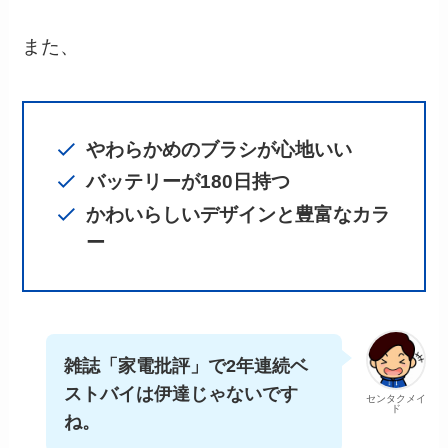
また、
やわらかめのブラシが心地いい
バッテリーが180日持つ
かわいらしいデザインと豊富なカラ
ー
雑誌「家電批評」で2年連続ベ
ストバイは伊達じゃないです
センタクメイ
ド
ね。