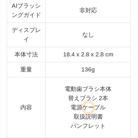
AIブラッシ
非対応
ングガイド
ディスプレ
なし
イ
本体寸法
18.4 x 2.8 x 2.8 cm
重量
136g
電動歯ブラシ本体
替えブラシ 2本
内容
電源ケーブル
取扱説明書
パンフレット