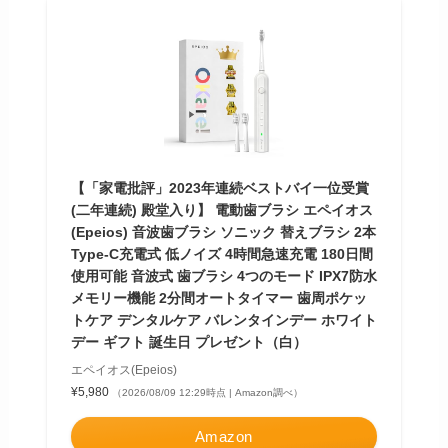
【「家電批評」2023年連続ベストバイ一位受賞
(二年連続) 殿堂入り】 電動歯ブラシ エペイオス
(Epeios) 音波歯ブラシ ソニック 替えブラシ 2本
Type-C充電式 低ノイズ 4時間急速充電 180日間
使用可能 音波式 歯ブラシ 4つのモード IPX7防水
メモリー機能 2分間オートタイマー 歯周ポケッ
トケア デンタルケア バレンタインデー ホワイト
デー ギフト 誕生日 プレゼント（白）
エペイオス(Epeios)
¥5,980
（2026/08/09 12:29時点 | Amazon調べ）
Amazon