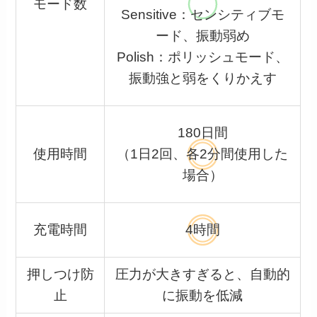
モード数
Sensitive：センシティブモ
ード、振動弱め
Polish：ポリッシュモード、
振動強と弱をくりかえす
180日間
使用時間
（1日2回、各2分間使用した
場合）
充電時間
4時間
押しつけ防
圧力が大きすぎると、自動的
止
に振動を低減