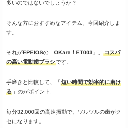
多いのではないでしょうか？
そんな方におすすめなアイテム、今回紹介しま
す。
それが
EPEIOS
の「
OKare！ET003
」。
コスパ
の高い電動歯ブラシ
です。
手磨きと比較して、「
短い時間で効率的に磨け
る
」のがポイント。
毎分32,000回の高速振動で、ツルツルの歯がク
セになります。