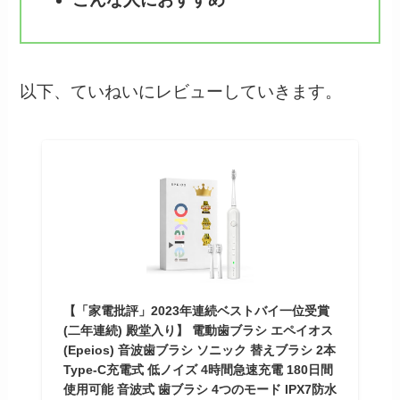
以下、ていねいにレビューしていきます。
【「家電批評」2023年連続ベストバイ一位受賞
(二年連続) 殿堂入り】 電動歯ブラシ エペイオス
(Epeios) 音波歯ブラシ ソニック 替えブラシ 2本
Type-C充電式 低ノイズ 4時間急速充電 180日間
使用可能 音波式 歯ブラシ 4つのモード IPX7防水