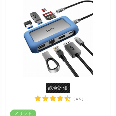
総合評価
( 4.5 )
メリット