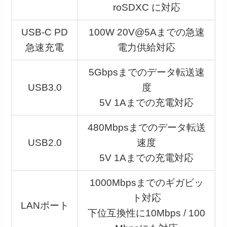
roSDXC に対応
USB-C PD
100W 20V@5Aまでの急速
急速充電
電力供給対応
5Gbpsまでのデータ転送速
USB3.0
度
5V 1Aまでの充電対応
480Mbpsまでのデータ転送
USB2.0
速度
5V 1Aまでの充電対応
1000Mbpsまでのギガビッ
ト対応
LANポート
下位互換性に10Mbps / 100