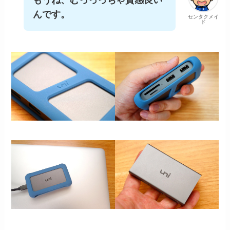
んです。
センタクメイ
ド