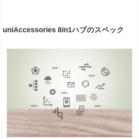
uniAccessories 8in1ハブのスペック