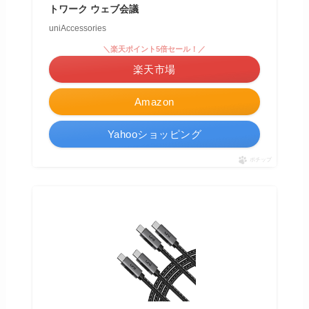
トワーク ウェブ会議
uniAccessories
＼楽天ポイント5倍セール！／
楽天市場
Amazon
Yahooショッピング
ポチップ