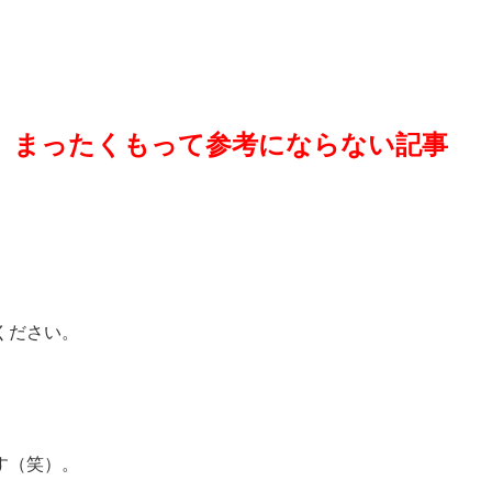
、
まったくもって参考にならない記事
ください。
す（笑）。