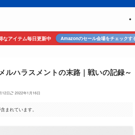
得なアイテム毎日更新中
Amazonのセール会場をチェックす
メルハラスメントの末路｜戦いの記録～
月12日
2022年1月16日
が含まれています。