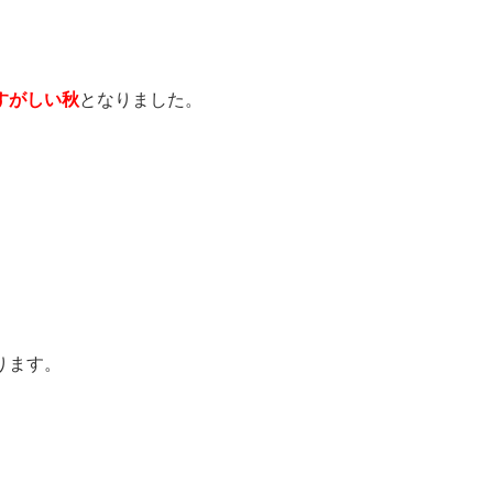
すがしい秋
となりました。
ります。