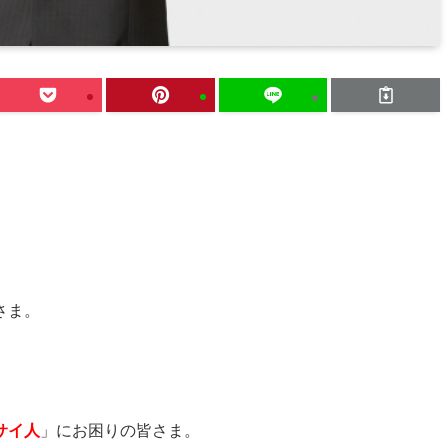
さま。
サイ人
」にお困りの皆さま。