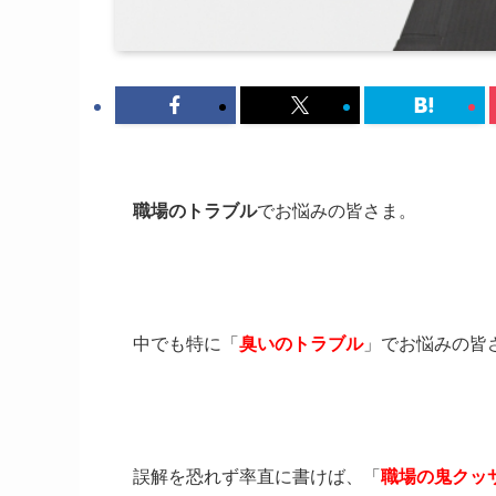
職場のトラブル
でお悩みの皆さま。
中でも特に「
臭いのトラブル
」でお悩みの皆
誤解を恐れず率直に書けば、「
職場の鬼クッ