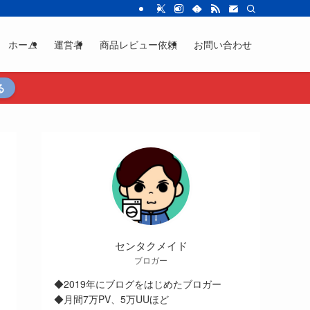
ホーム
運営者
商品レビュー依頼
お問い合わせ
る
センタクメイド
ブロガー
◆2019年にブログをはじめたブロガー
◆月間7万PV、5万UUほど