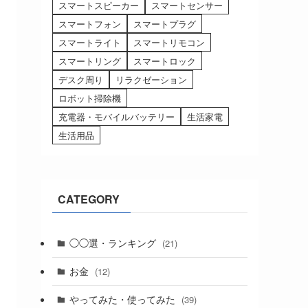
スマートスピーカー
スマートセンサー
スマートフォン
スマートプラグ
スマートライト
スマートリモコン
スマートリング
スマートロック
デスク周り
リラクゼーション
ロボット掃除機
充電器・モバイルバッテリー
生活家電
生活用品
CATEGORY
◯◯選・ランキング
(21)
お金
(12)
やってみた・使ってみた
(39)