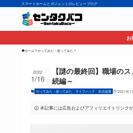
スマートホームとガジェットのレビューブログ
お
ホーム
やってみた・使ってみた
【謎の最終回】職場のス
2022
1/16
続編～
やってみた・使ってみた
ライフハック
生活改善
2021年1
本記事には広告およびアフィリエイトリンク