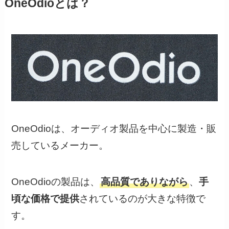
OneOdioとは？
OneOdioは、オーディオ製品を中心に製造・販
売しているメーカー。
OneOdioの製品は、
高品質でありながら
、
手
頃な価格で提供
されているのが大きな特徴で
す。