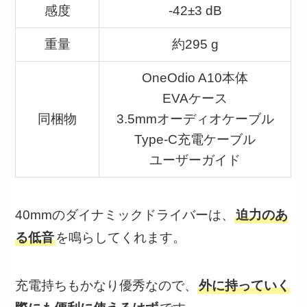
感度
-42±3 dB
重量
約295 g
OneOdio A10本体
EVAケース
同梱物
3.5mmオーディオケーブル
Type-C充電ケーブル
ユーザーガイド
40mmのダイナミックドライバーは、
迫力のあ
る低音
を鳴らしてくれます。
充電持ちもかなり優秀なので、
外に持っていく