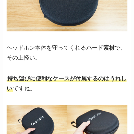
ヘッドホン本体を守ってくれる
ハード素材
で、
その上軽い。
持ち運びに便利なケースが付属するのはうれし
い
ですね。