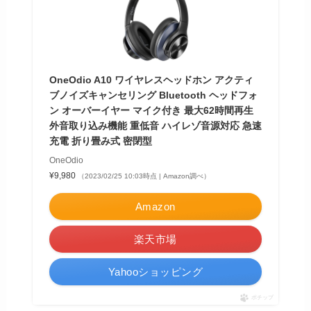
OneOdio A10 ワイヤレスヘッドホン アクティ
ブノイズキャンセリング Bluetooth ヘッドフォ
ン オーバーイヤー マイク付き 最大62時間再生
外音取り込み機能 重低音 ハイレゾ音源対応 急速
充電 折り畳み式 密閉型
OneOdio
¥9,980
（2023/02/25 10:03時点 | Amazon調べ）
Amazon
楽天市場
Yahooショッピング
ポチップ