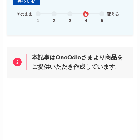
暮らしを
そのまま
変える
１
２
３
４
５
本記事はOneOdioさまより商品を
ご提供いただき作成しています。