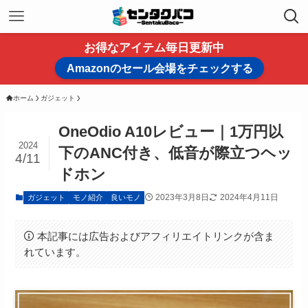
お得なアイテム毎日更新中
Amazonのセール会場をチェックする
ホーム
ガジェット
OneOdio A10レビュー｜1万円以
2024
下のANC付き、低音が際立つヘッ
4/11
ドホン
2023年3月8日
2024年4月11日
ガジェット
モノ紹介
良いモノ
本記事には広告およびアフィリエイトリンクが含ま
れています。