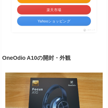
楽天市場
Yahooショッピング
ポチップ
OneOdio A10の開封・外観