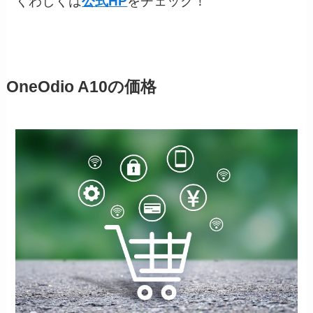
くわしくは
公式HP
をチェック！
OneOdio A10の価格