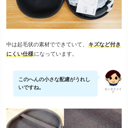
中は起毛状の素材でできていて、
キズなど付き
にくい仕様
になっています。
このへんの小さな配慮がうれし
いですね。
センタクメイ
ド