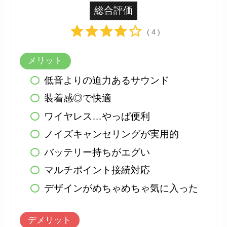
総合評価
( 4 )
メリット
低音よりの迫力あるサウンド
装着感◎で快適
ワイヤレス…やっぱ便利
ノイズキャンセリングが実用的
バッテリー持ちがエグい
マルチポイント接続対応
デザインがめちゃめちゃ気に入った
デメリット