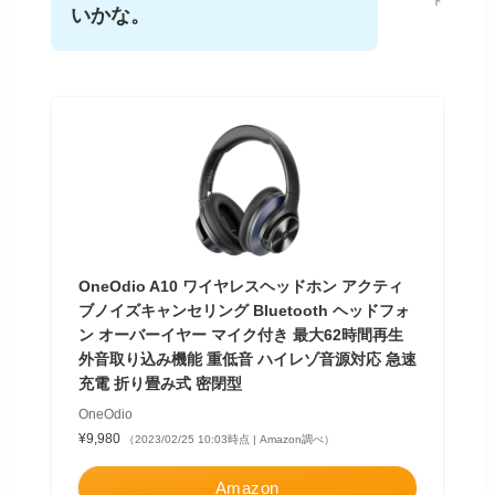
ド
いかな。
OneOdio A10 ワイヤレスヘッドホン アクティ
ブノイズキャンセリング Bluetooth ヘッドフォ
ン オーバーイヤー マイク付き 最大62時間再生
外音取り込み機能 重低音 ハイレゾ音源対応 急速
充電 折り畳み式 密閉型
OneOdio
¥9,980
（2023/02/25 10:03時点 | Amazon調べ）
Amazon