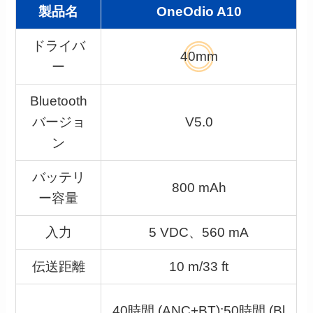
製品名
OneOdio A10
ドライバ
40mm
ー
Bluetooth
バージョ
V5.0
ン
バッテリ
800 mAh
ー容量
入力
5 VDC、560 mA
伝送距離
10 m/33 ft
40時間 (ANC+BT);50時間 (Bl