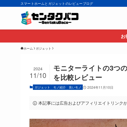
スマートホームとガジェットのレビューブログ
お
ホーム
ガジェット
モニターライトの3つ
2024
11/10
を比較レビュー
ガジェット
モノ紹介
良いモノ
2024年11月10日
本記事には広告およびアフィリエイトリンク