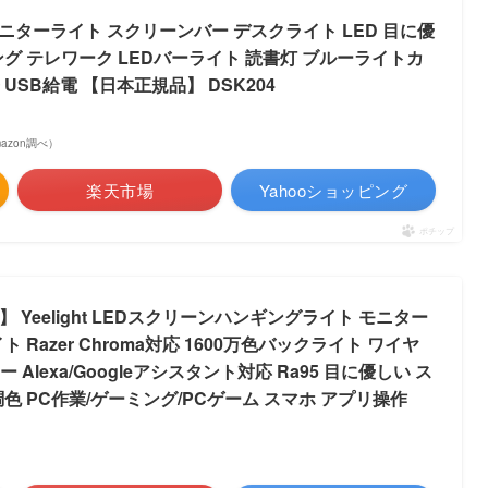
) モニターライト スクリーンバー デスクライト LED 目に優
ング テレワーク LEDバーライト 読書灯 ブルーライトカ
USB給電 【日本正規品】 DSK204
Amazon調べ）
楽天市場
Yahooショッピング
ポチップ
a対応】 Yeelight LEDスクリーンハンギングライト モニター
 Razer Chroma対応 1600万色バックライト ワイヤ
 Alexa/Googleアシスタント対応 Ra95 目に優しい ス
色 PC作業/ゲーミング/PCゲーム スマホ アプリ操作