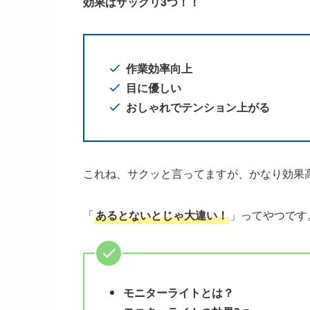
効果はザックリ3つ！！
作業効率向上
目に優しい
おしゃれでテンション上がる
これね、サクッと言ってますが、かなり効果
「
あるとないとじゃ大違い！
」ってやつです
モニターライトとは？