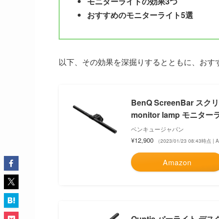
モニターライトの効果3つ
おすすめのモニターライト5選
以下、その効果を深掘りするとともに、おす
BenQ ScreenBar
monitor lamp モニタ
ベンキュージャパン
¥12,900
（2023/01/23 08:43時点 |
Amazon
Quntis バーライト デス