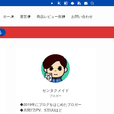
ホーム
運営者
商品レビュー依頼
お問い合わせ
る
センタクメイド
ブロガー
◆2019年にブログをはじめたブロガー
◆月間7万PV、5万UUほど