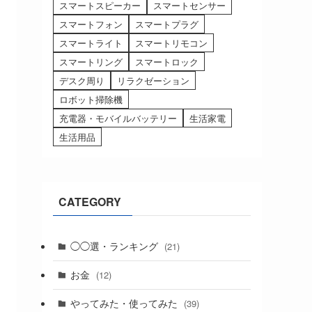
スマートスピーカー
スマートセンサー
スマートフォン
スマートプラグ
スマートライト
スマートリモコン
スマートリング
スマートロック
デスク周り
リラクゼーション
ロボット掃除機
充電器・モバイルバッテリー
生活家電
生活用品
CATEGORY
◯◯選・ランキング
(21)
お金
(12)
やってみた・使ってみた
(39)