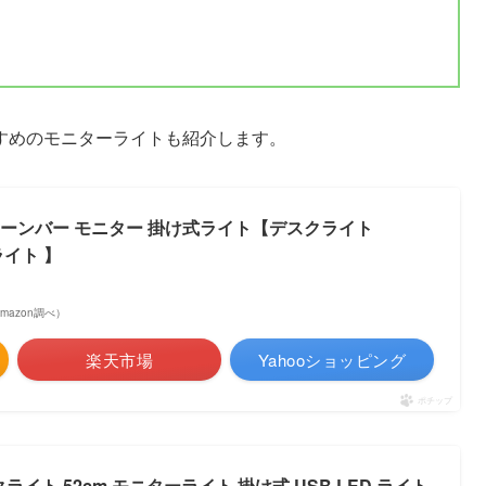
すめのモニターライトも紹介します。
 スクリーンバー モニター 掛け式ライト【デスクライト
ーライト 】
 Amazon調べ）
楽天市場
Yahooショッピング
ポチップ
クライト 52cm モニターライト 掛け式 USB LED ライト