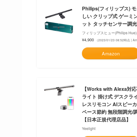
Philips(フィリップス
しい クリップ式 ゲーミ
ット タッチセンサー調光 
フィリップスヒュー(Philips Hue)
¥4,900
（2023/01/23 08:52時点 | 
Amazon
【Works with Alex
ライト 掛け式 デスクライト
レスリモコン AIスピーカー
ペース節約 無段階調光/調
【日本正規代理店品】
Yeelight