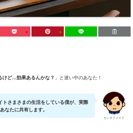
るけど…効果あるんかな？
」と迷い中のあなた！
イトさまさまの生活をしている僕が、実際
あなたに共有します。
センタクメイド