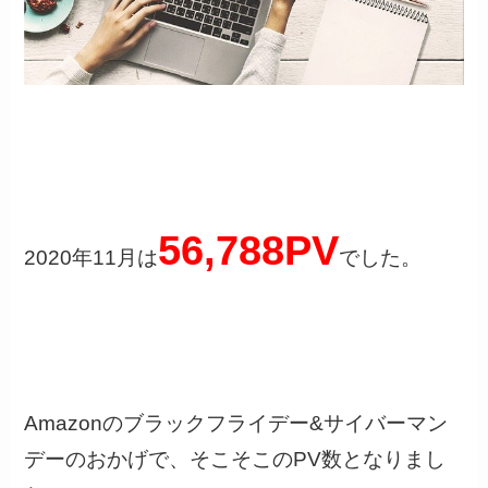
56,788PV
2020年11月は
でした。
Amazonのブラックフライデー&サイバーマン
デーのおかげで、そこそこのPV数となりまし