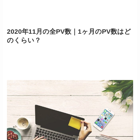
2020年11月の全PV数｜1ヶ月のPV数はど
のくらい？