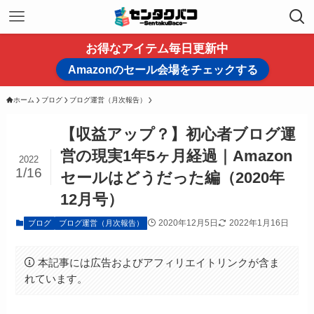
お得なアイテム毎日更新中
Amazonのセール会場をチェックする
ホーム
ブログ
ブログ運営（月次報告）
【収益アップ？】初心者ブログ運
営の現実1年5ヶ月経過｜Amazon
2022
1/16
セールはどうだった編（2020年
12月号）
2020年12月5日
2022年1月16日
ブログ
ブログ運営（月次報告）
本記事には広告およびアフィリエイトリンクが含ま
れています。