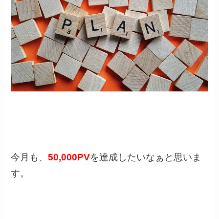
今月も、
50,000PV
を達成したいなぁと思いま
す。