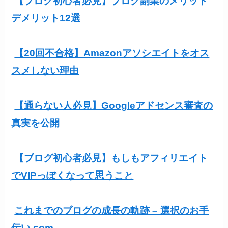
【ブログ初心者必見】ブログ副業のメリット
デメリット12選
【20回不合格】Amazonアソシエイトをオス
スメしない理由
【通らない人必見】Googleアドセンス審査の
真実を公開
【ブログ初心者必見】もしもアフィリエイト
でVIPっぽくなって思うこと
これまでのブログの成長の軌跡 – 選択のお手
伝い.com