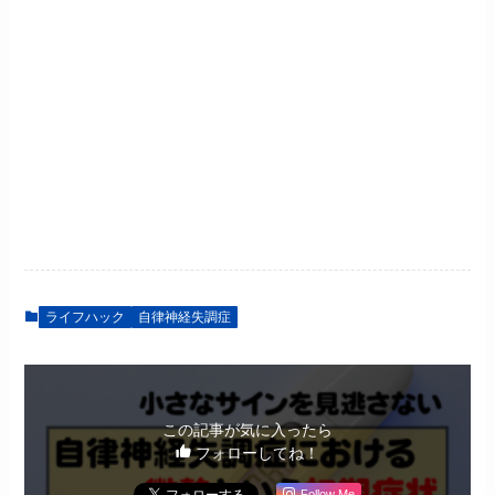
ライフハック
自律神経失調症
この記事が気に入ったら
フォローしてね！
Follow Me