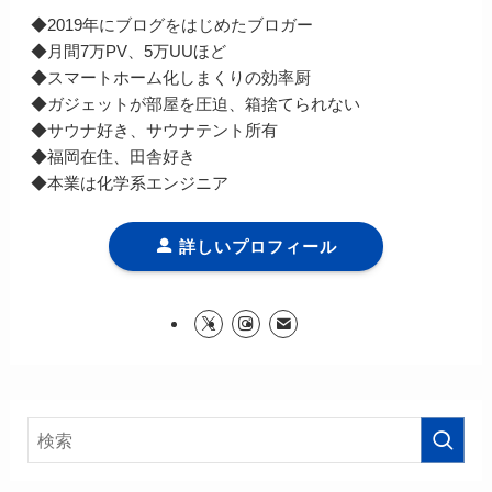
◆2019年にブログをはじめたブロガー
◆月間7万PV、5万UUほど
◆スマートホーム化しまくりの効率厨
◆ガジェットが部屋を圧迫、箱捨てられない
◆サウナ好き、サウナテント所有
◆福岡在住、田舎好き
◆本業は化学系エンジニア
詳しいプロフィール