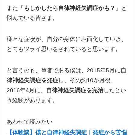
また「
もしかしたら自律神経失調症かも？
」と
悩んでいる皆さま。
様々な症状が、自分の身体に表面化していき、
とてもツライ思いをされていると思います。
と言うのも、筆者である僕は、2015年5月に
自
律神経失調症を発症
し、その約10か月後、
2016年4月に、
自律神経失調症を完治
したとい
う経験があります。
あわせて読みたい
【体験談】僕と自律神経失調症｜発症から苦悩