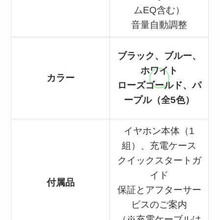
ムEQ含む）
音量自動調整
ブラック、ブルー、
ホワイト
カラー
ローズゴールド、パ
ープル（全5色）
イヤホン本体（1
組）、充電ケース
クイックスタートガ
イド
付属品
保証とアフターサー
ビスのご案内
（※充電ケーブルは