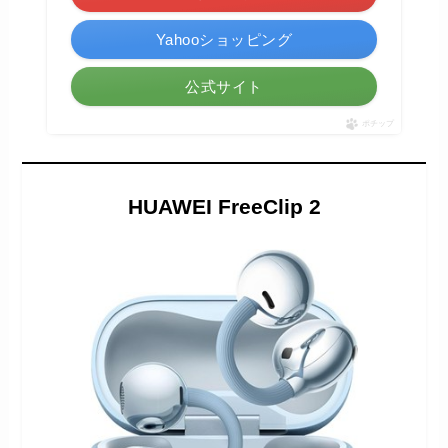
Yahooショッピング
公式サイト
ポチップ
HUAWEI FreeClip 2