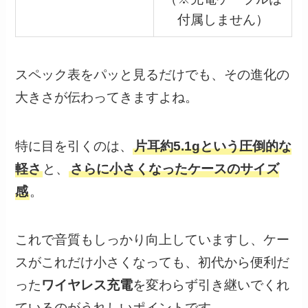
付属しません）
スペック表をパッと見るだけでも、その進化の
大きさが伝わってきますよね。
特に目を引くのは、
片耳約5.1gという圧倒的な
軽さ
と、
さらに小さくなったケースのサイズ
感
。
これで音質もしっかり向上していますし、ケー
スがこれだけ小さくなっても、初代から便利だ
った
ワイヤレス充電
を変わらず引き継いでくれ
ているのがうれしいポイントです。