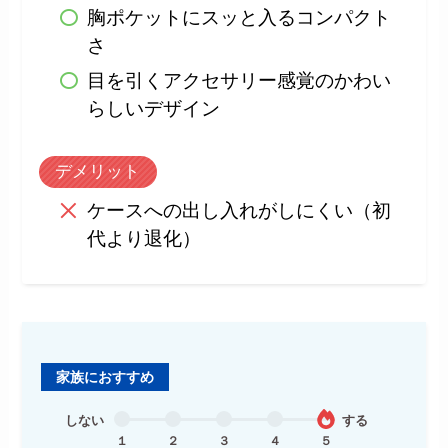
胸ポケットにスッと入るコンパクト
さ
目を引くアクセサリー感覚のかわい
らしいデザイン
デメリット
ケースへの出し入れがしにくい（初
代より退化）
家族におすすめ
しない
する
１
２
３
４
５