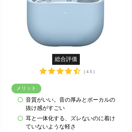
総合評価
( 4.5 )
メリット
音質がいい。音の厚みとボーカルの
抜け感がすごい
耳と一体化する、ズレないのに着け
ていないような軽さ