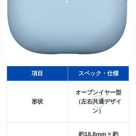
項目
スペック・仕様
オープンイヤー型
形状
（左右共通デザイ
ン）
約18.8mm × 約